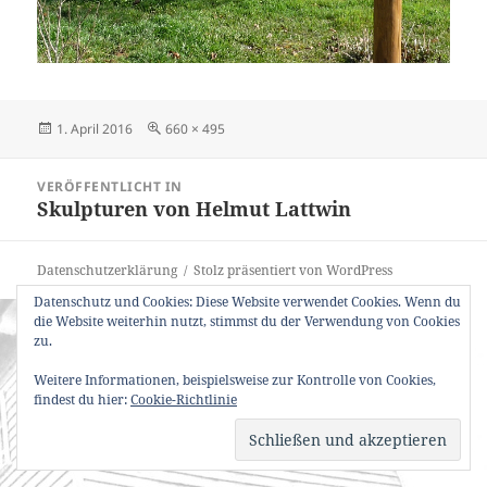
Veröffentlicht
Originalgröße
1. April 2016
660 × 495
am
Beitragsnavigation
VERÖFFENTLICHT IN
Skulpturen von Helmut Lattwin
Datenschutzerklärung
Stolz präsentiert von WordPress
Datenschutz und Cookies: Diese Website verwendet Cookies. Wenn du
die Website weiterhin nutzt, stimmst du der Verwendung von Cookies
zu.
Weitere Informationen, beispielsweise zur Kontrolle von Cookies,
findest du hier:
Cookie-Richtlinie