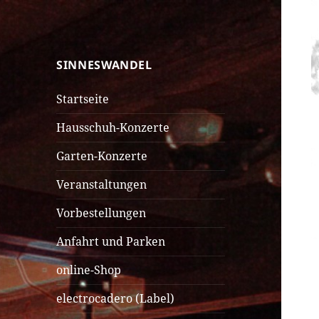
SINNESWANDEL
SINNESWANDEL
Startseite
Hausschuh-Konzerte
Garten-Konzerte
Veranstaltungen
Vorbestellungen
Anfahrt und Parken
online-Shop
electrocadero (Label)