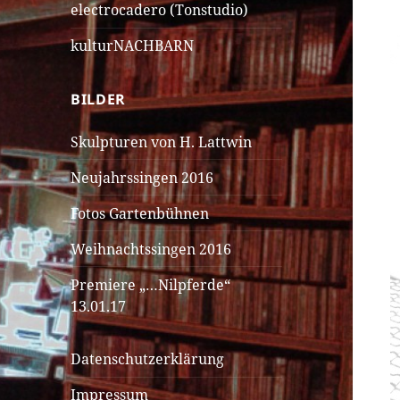
electrocadero (Tonstudio)
kulturNACHBARN
BILDER
Skulpturen von H. Lattwin
Neujahrssingen 2016
Fotos Gartenbühnen
Weihnachtssingen 2016
Premiere „…Nilpferde“
13.01.17
Datenschutzerklärung
Impressum