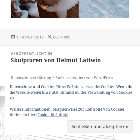
Veröffentlicht
Originalgröße
1. Februar 2017
660 × 495
am
Beitragsnavigation
VERÖFFENTLICHT IN
Skulpturen von Helmut Lattwin
Datenschutzerklärung
Stolz präsentiert von WordPress
Datenschutz und Cookies: Diese Website verwendet Cookies. Wenn du
die Website weiterhin nutzt, stimmst du der Verwendung von Cookies
zu.
Weitere Informationen, beispielsweise zur Kontrolle von Cookies,
findest du hier:
Cookie-Richtlinie