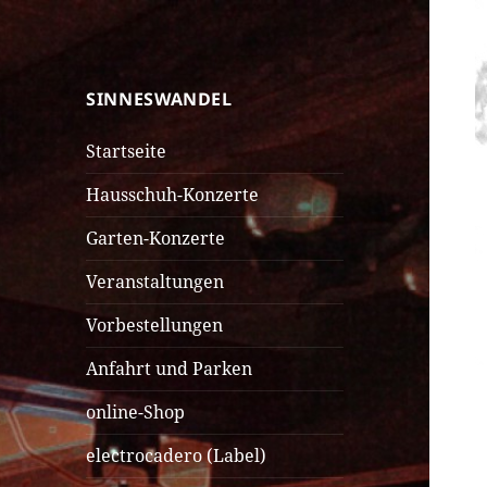
SINNESWANDEL
SINNESWANDEL
Startseite
Hausschuh-Konzerte
Garten-Konzerte
Veranstaltungen
Vorbestellungen
Anfahrt und Parken
online-Shop
electrocadero (Label)