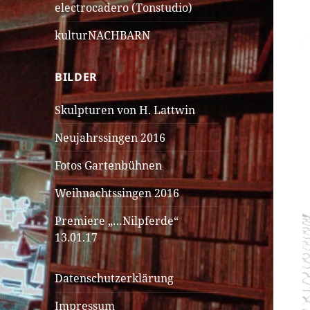
electrocadero (Tonstudio)
kulturNACHBARN
BILDER
Skulpturen von H. Lattwin
Neujahrssingen 2016
Fotos Gartenbühnen
Weihnachtssingen 2016
Premiere „…Nilpferde“
13.01.17
Datenschutzerklärung
Impressum