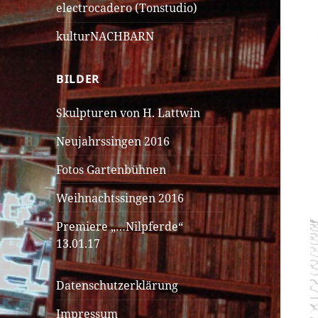
electrocadero (Tonstudio)
kulturNACHBARN
BILDER
Skulpturen von H. Lattwin
Neujahrssingen 2016
Fotos Gartenbühnen
Weihnachtssingen 2016
Premiere „…Nilpferde“
13.01.17
Datenschutzerklärung
Impressum