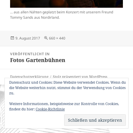
… aus allen Nähten geplatzt beim Konzert mit unserem Freund
Tommy Sands aus Nordirland.
Veröffentlicht
Originalgröße
9. August 2017
660 × 440
am
Beitragsnavigation
VERÖFFENTLICHT IN
Fotos Gartenbühnen
Datenschutzerklärung
Stolz präsentiert von WordPress
Datenschutz und Cookies: Diese Website verwendet Cookies. Wenn du
die Website weiterhin nutzt, stimmst du der Verwendung von Cookies
zu.
Weitere Informationen, beispielsweise zur Kontrolle von Cookies,
findest du hier:
Cookie-Richtlinie