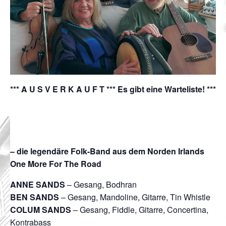
*** A U S V E R K A U F T *** Es gibt eine Warteliste! ***
– die legendäre Folk-Band aus dem Norden Irlands
One More For The Road
ANNE SANDS
– Gesang, Bodhran
BEN SANDS
– Gesang, Mandoline, Gitarre, Tin Whistle
COLUM SANDS
– Gesang, Fiddle, Gitarre, Concertina,
Kontrabass