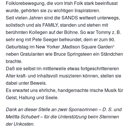
Folklorebewegung, die vom Irish Folk stark beeinflusst
wurde, gehörten sie zu wichtigen Inspiratoren.
Seit vielen Jahren sind die SANDS weltweit unterwegs,
solistisch und als FAMILY, standen und stehen mit
berühmten Kollegen auf der Bühne. So war Tommy z. B.
sehr eng mit Pete Seeger befreundet, dem er zum 90.
Geburtstag im New Yorker „Madison Square Garden“
neben Gratulanten wie Bruce Springsteen ein Ständchen
brachte.
Daß sie selbst im mittlerweile etwas fortgeschritteneren
Alter kraft- und inhaltsvoll musizieren können, stellen sie
dabei unter Beweis.
Es erwartet uns ehrliche, handgemachte irische Musik für
Geist, Haltung und Seele.
Dank an dieser Stelle an zwei Sponsorinnen – D. S. und
Melitta Schubert – für die Unterstützung beim Stemmen
der Unkosten.