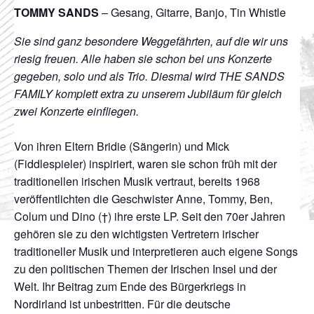
TOMMY SANDS
– Gesang, Gitarre, Banjo, Tin Whistle
Sie sind ganz besondere Weggefährten, auf die wir uns
riesig freuen. Alle haben sie schon bei uns Konzerte
gegeben, solo und als Trio. Diesmal wird THE SANDS
FAMILY komplett extra zu unserem Jubiläum für gleich
zwei Konzerte einfliegen.
Von ihren Eltern Bridie (Sängerin) und Mick
(Fiddlespieler) inspiriert, waren sie schon früh mit der
traditionellen irischen Musik vertraut, bereits 1968
veröffentlichten die Geschwister Anne, Tommy, Ben,
Colum und Dino (†) ihre erste LP. Seit den 70er Jahren
gehören sie zu den wichtigsten Vertretern irischer
traditioneller Musik und interpretieren auch eigene Songs
zu den politischen Themen der Irischen Insel und der
Welt. Ihr Beitrag zum Ende des Bürgerkriegs in
Nordirland ist unbestritten. Für die deutsche